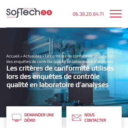
06.38.20.84.71
Accueil
»
Actualités
»
Les critères de conformité utilisés lors
des enquêtes de contrôle qualité en laboratoire d’analyses
Les critères de conformité utilisés
lors des enquêtes de contrôle
qualité en laboratoire d’analyses
DEMANDER UNE
NOUS
DÉMO
CONTACTER