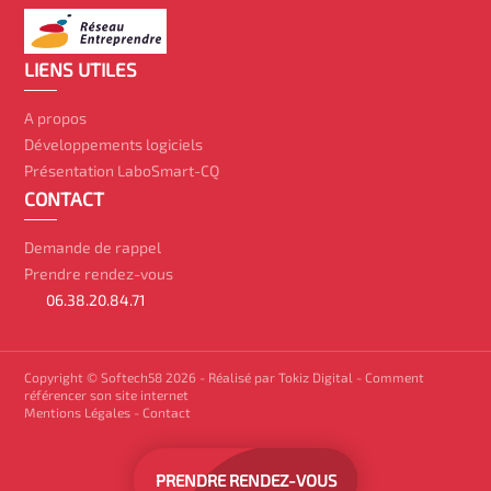
LIENS UTILES
A propos
Développements logiciels
Présentation LaboSmart-CQ
CONTACT
Demande de rappel
Prendre rendez-vous
06.38.20.84.71
Copyright © Softech58 2026 -
Réalisé par Tokiz Digital
-
Comment
référencer son site internet
Mentions Légales
-
Contact
PRENDRE RENDEZ-VOUS