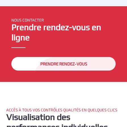
NOUS CONTACTER
Prendre rendez-vous en
ligne
PRENDRE RENDEZ-VOUS
ACCÈS À TOUS VOS CONTRÔLES QUALITÉS EN QUELQUES CLICS
Visualisation des