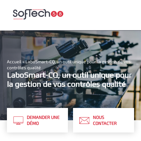
Accueil
»
LaboSmart-CQ, un outil unique pour la gestion de vos
contrôles qualité
LaboSmart-CQ, un outil unique pour
la gestion de vos contrôles qualité
DEMANDER UNE
NOUS
DÉMO
CONTACTER