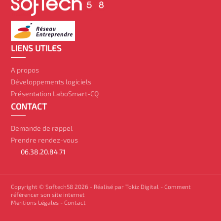
LIENS UTILES
A propos
Développements logiciels
Présentation LaboSmart-CQ
CONTACT
Demande de rappel
Prendre rendez-vous
06.38.20.84.71
Copyright © Softech58 2026 -
Réalisé par Tokiz Digital
-
Comment
référencer son site internet
Mentions Légales
-
Contact