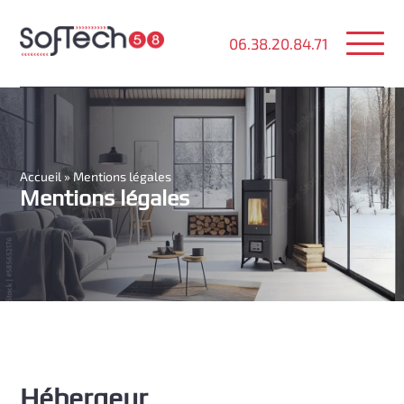
06.38.20.84.71
Accueil
»
Mentions légales
Mentions légales
Hébergeur